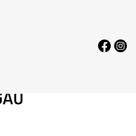
 RAFAEL -
GÃO